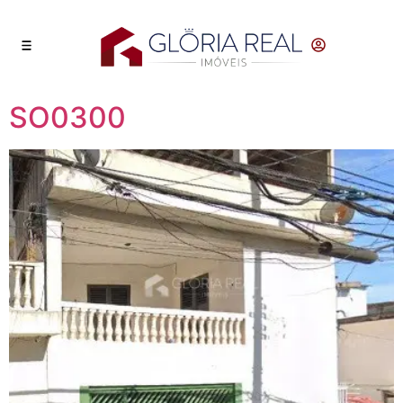
SO0300