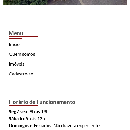
Menu
Início
Quem somos
Imóveis
Cadastre-se
Horário de Funcionamento
Seg à sex:
9h ás 18h
Sábado:
9h ás 12h
Domingos e Feriados:
Não haverá expediente