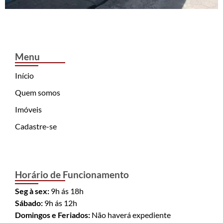
Menu
Início
Quem somos
Imóveis
Cadastre-se
Horário de Funcionamento
Seg à sex:
9h ás 18h
Sábado:
9h ás 12h
Domingos e Feriados:
Não haverá expediente