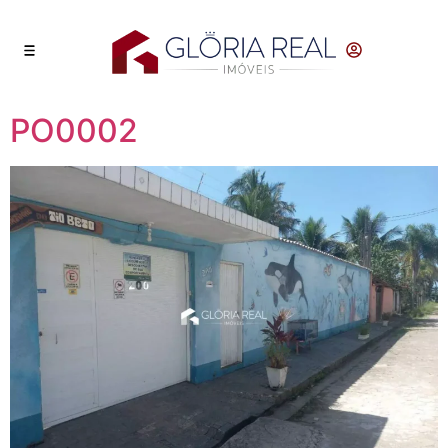
PO0002