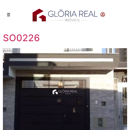
SO0226