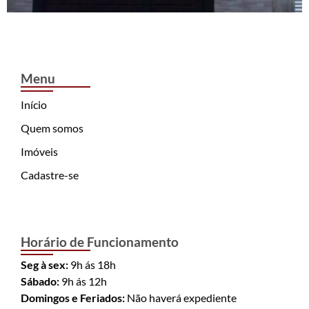
Menu
Início
Quem somos
Imóveis
Cadastre-se
Horário de Funcionamento
Seg à sex:
9h ás 18h
Sábado:
9h ás 12h
Domingos e Feriados:
Não haverá expediente