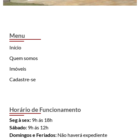
Menu
Início
Quem somos
Imóveis
Cadastre-se
Horário de Funcionamento
Seg à sex:
9h ás 18h
Sábado:
9h ás 12h
Domingos e Feriados:
Não haverá expediente