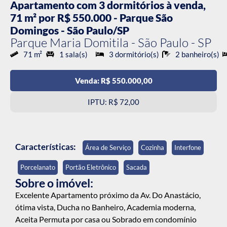
Apartamento com 3 dormitórios à venda,
71 m² por R$ 550.000 - Parque São
Domingos - São Paulo/SP
Parque Maria Domitila - São Paulo - SP
71 m²
1 sala(s)
3 dormitório(s)
2 banheiro(s)
Venda: R$ 550.000,00
IPTU: R$ 72,00
Características:
Área de Serviço
Cozinha
Interfone
Porcelanato
Portão Eletrônico
Sacada
Sobre o imóvel:
Excelente Apartamento próximo da Av. Do Anastácio,
ótima vista, Ducha no Banheiro, Academia moderna,
Aceita Permuta por casa ou Sobrado em condomínio