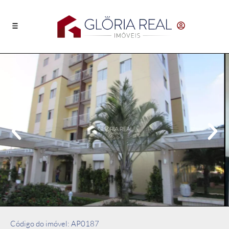
Código do imóvel: AP0187