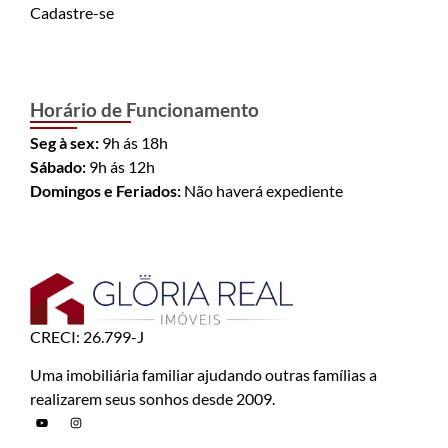
Cadastre-se
Horário de Funcionamento
Seg à sex:
9h ás 18h
Sábado:
9h ás 12h
Domingos e Feriados:
Não haverá expediente
CRECI: 26.799-J
Uma imobiliária familiar ajudando outras famílias a
realizarem seus sonhos desde 2009.