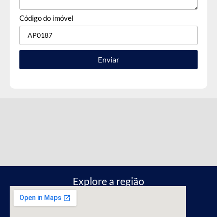
Código do imóvel
Enviar
Explore a região