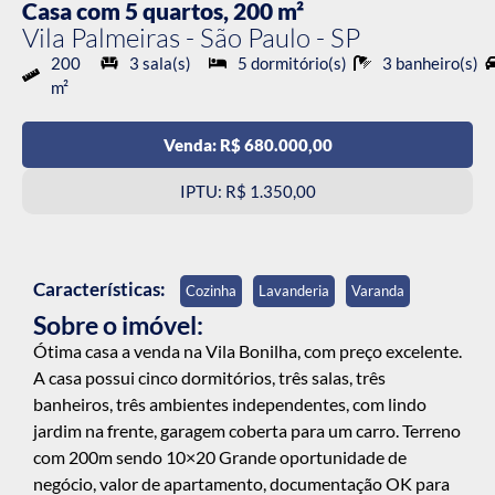
Casa com 5 quartos, 200 m²
Vila Palmeiras - São Paulo - SP
200
3 sala(s)
5 dormitório(s)
3 banheiro(s)
m²
Venda: R$ 680.000,00
IPTU: R$ 1.350,00
Características:
Cozinha
Lavanderia
Varanda
Sobre o imóvel:
Ótima casa a venda na Vila Bonilha, com preço excelente.
A casa possui cinco dormitórios, três salas, três
banheiros, três ambientes independentes, com lindo
jardim na frente, garagem coberta para um carro. Terreno
com 200m sendo 10×20 Grande oportunidade de
negócio, valor de apartamento, documentação OK para