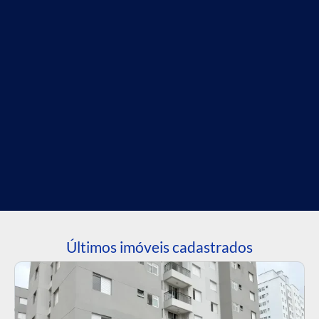
Últimos imóveis cadastrados