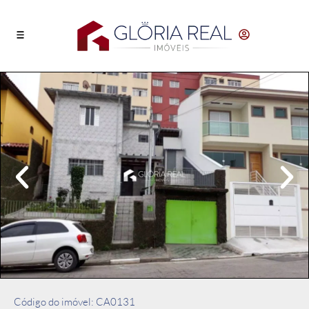
Código do imóvel: CA0131