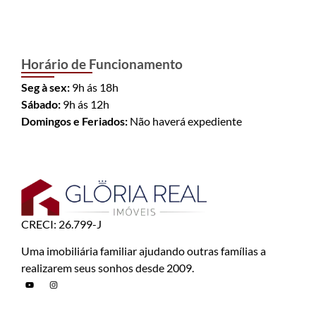
Horário de Funcionamento
Seg à sex:
9h ás 18h
Sábado:
9h ás 12h
Domingos e Feriados:
Não haverá expediente
CRECI: 26.799-J
Uma imobiliária familiar ajudando outras famílias a
realizarem seus sonhos desde 2009.