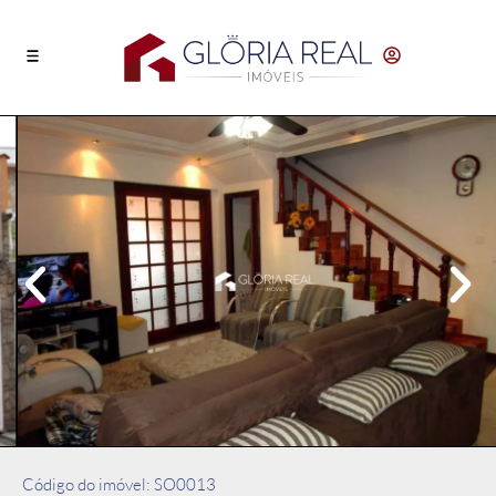
Código do imóvel: SO0013