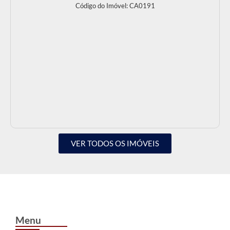
Código do Imóvel: CA0191
VER TODOS OS IMÓVEIS
Menu