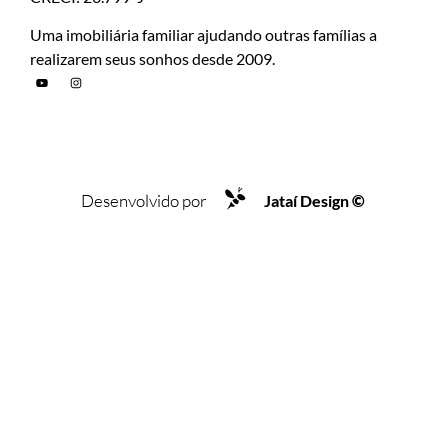
Uma imobiliária familiar ajudando outras famílias a
realizarem seus sonhos desde 2009.
Desenvolvido por
Jataí Design
©