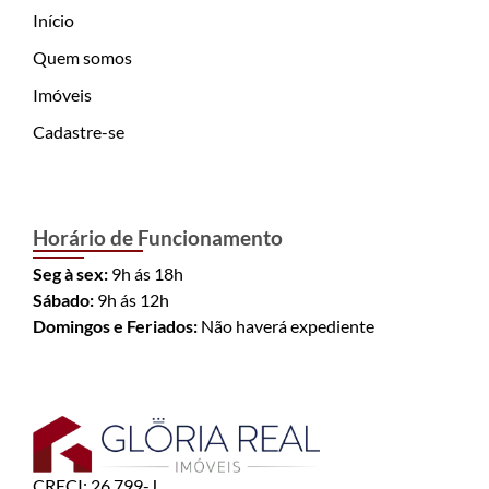
Início
Quem somos
Imóveis
Cadastre-se
Horário de Funcionamento
Seg à sex:
9h ás 18h
Sábado:
9h ás 12h
Domingos e Feriados:
Não haverá expediente
CRECI: 26.799-J