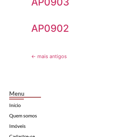
AP0903
AP0902
←
mais antigos
Menu
Início
Quem somos
Imóveis
Cadastre-se