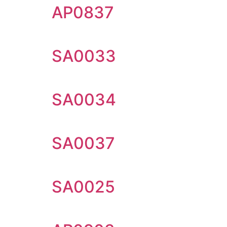
AP0837
SA0033
SA0034
SA0037
SA0025