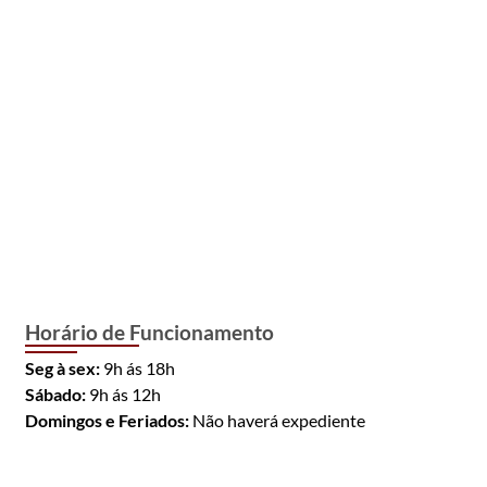
Horário de Funcionamento
Seg à sex:
9h ás 18h
Sábado:
9h ás 12h
Domingos e Feriados:
Não haverá expediente